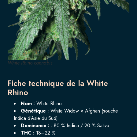
White Rhino cannabis
Fiche technique de la White
Rhino
Nom :
White Rhino
Génétique :
White Widow × Afghan (souche
Indica d’Asie du Sud)
Dominance :
~80 % Indica / 20 % Sativa
THC :
18–22 %