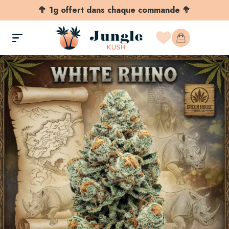
🥦 1g offert dans chaque commande 🥦