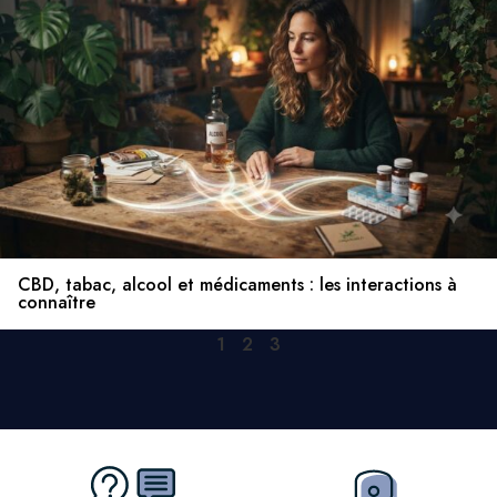
CBD, tabac, alcool et médicaments : les interactions à
connaître
1
2
3