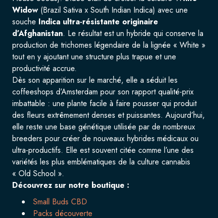
Widow
(Brazil Sativa x South Indian Indica) avec une
souche
Indica ultra-résistante originaire
d’Afghanistan
. Le résultat est un hybride qui conserve la
production de trichomes légendaire de la lignée « White »
tout en y ajoutant une structure plus trapue et une
productivité accrue.
Dès son apparition sur le marché, elle a séduit les
coffeeshops d’Amsterdam pour son rapport qualité-prix
imbattable : une plante facile à faire pousser qui produit
des fleurs extrêmement denses et puissantes. Aujourd’hui,
elle reste une base génétique utilisée par de nombreux
breeders pour créer de nouveaux hybrides médicaux ou
ultra-productifs. Elle est souvent citée comme l’une des
variétés les plus emblématiques de la culture cannabis
« Old School ».
Découvrez sur notre boutique :
Small Buds CBD
Packs découverte