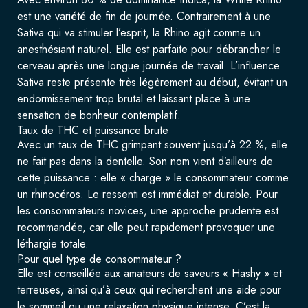
est une variété de fin de journée. Contrairement à une
Sativa qui va stimuler l’esprit, la Rhino agit comme un
anesthésiant naturel. Elle est parfaite pour débrancher le
cerveau après une longue journée de travail. L’influence
Sativa reste présente très légèrement au début, évitant un
endormissement trop brutal et laissant place à une
sensation de bonheur contemplatif.
Taux de THC et puissance brute
Avec un taux de THC grimpant souvent jusqu’à 22 %, elle
ne fait pas dans la dentelle. Son nom vient d’ailleurs de
cette puissance : elle « charge » le consommateur comme
un rhinocéros. Le ressenti est immédiat et durable. Pour
les consommateurs novices, une approche prudente est
recommandée, car elle peut rapidement provoquer une
léthargie totale.
Pour quel type de consommateur ?
Elle est conseillée aux amateurs de saveurs « Hashy » et
terreuses, ainsi qu’à ceux qui recherchent une aide pour
le sommeil ou une relaxation physique intense. C’est la