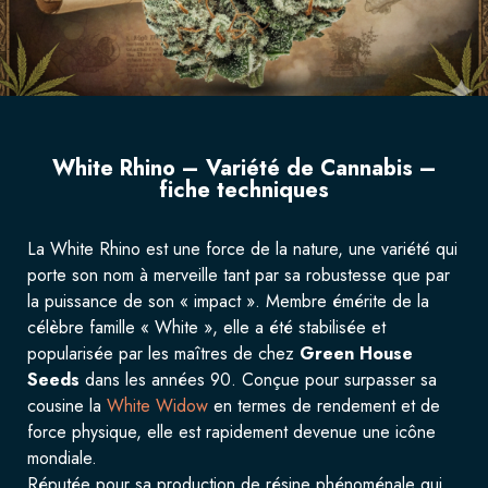
White Rhino – Variété de Cannabis –
fiche techniques
La White Rhino est une force de la nature, une variété qui
porte son nom à merveille tant par sa robustesse que par
la puissance de son « impact ». Membre émérite de la
célèbre famille « White », elle a été stabilisée et
popularisée par les maîtres de chez
Green House
Seeds
dans les années 90. Conçue pour surpasser sa
cousine la
White Widow
en termes de rendement et de
force physique, elle est rapidement devenue une icône
mondiale.
Réputée pour sa production de résine phénoménale qui