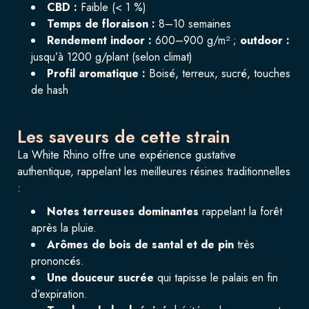
CBD :
Faible (< 1 %)
Temps de floraison :
8–10 semaines
Rendement indoor :
600–900 g/m² ;
outdoor :
jusqu’à 1200 g/plant (selon climat)
Profil aromatique :
Boisé, terreux, sucré, touches
de hash
Les saveurs de cette strain
La White Rhino offre une expérience gustative
authentique, rappelant les meilleures résines traditionnelles
:
Notes terreuses dominantes
rappelant la forêt
après la pluie.
Arômes de bois de santal et de pin
très
prononcés.
Une douceur sucrée
qui tapisse le palais en fin
d’expiration.