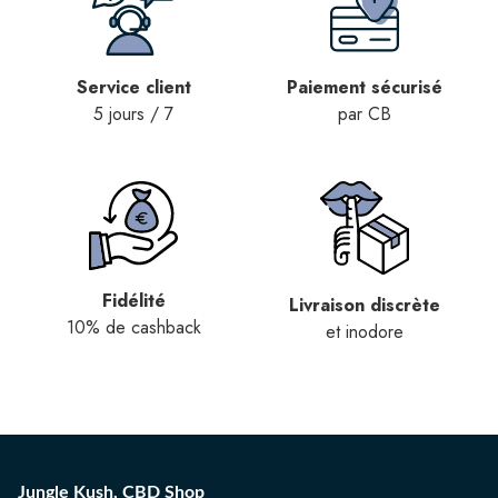
Service client
Paiement sécurisé
5 jours / 7
par CB
Fidélité
Livraison discrète
10% de cashback
et inodore
Jungle Kush, CBD Shop