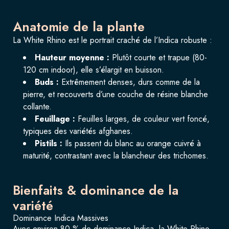
Anatomie de la plante
La White Rhino est le portrait craché de l’Indica robuste :
Hauteur moyenne :
Plutôt courte et trapue (80-
120 cm indoor), elle s’élargit en buisson.
Buds :
Extrêmement denses, durs comme de la
pierre, et recouverts d’une couche de résine blanche
collante.
Feuillage :
Feuilles larges, de couleur vert foncé,
typiques des variétés afghanes.
Pistils :
Ils passent du blanc au orange cuivré à
maturité, contrastant avec la blancheur des trichomes.
Bienfaits & dominance de la
variété
Dominance Indica Massives
Avec environ 80 % de dominance Indica, la White Rhino