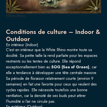
White Rhino
Conditions de culture – Indoor &
Outdoor
En intérieur (Indoor)
C’est en intérieur que la White Rhino montre toute sa
docilité. Sa petite taille la rend parfaite pour les espaces
restreints ou les tentes de culture. Elle répond
exceptionnellement bien au
SOG (Sea of Green)
, car
elle a tendance à développer une tête centrale massive.
Sa période de floraison relativement courte (environ 9
semaines) en fait une favorite pour ceux qui veulent des
cycles rapides. Elle nécessite toutefois une bonne
ventilation, car la densité de ses buds peut attirer
l’humidité si l’air ne circule pas.
En extérieur (Outdoor)