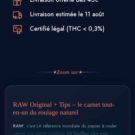
Livraison estimée le 11 août
Certifié légal (THC < 0,3%)
Zoom sur
★
★
RAW Original + Tips – le carnet tout-
en-un du roulage naturel
RAW
, c’est LA référence mondiale du papier à rouler
naturel. Ce carnet combine
32 feuilles slim non