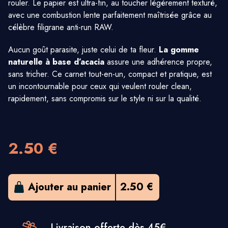
rouler. Le papier est ultra-fin, au toucher légèrement texturé,
avec une combustion lente parfaitement maîtrisée grâce au
célèbre filigrane anti-run RAW.
Aucun goût parasite, juste celui de ta fleur.
La gomme
naturelle à base d’acacia
assure une adhérence propre,
sans tricher. Ce carnet tout-en-un, compact et pratique, est
un incontournable pour ceux qui veulent rouler clean,
rapidement, sans compromis sur le style ni sur la qualité.
2.50 €
Ajouter au panier
2.50 €
Livraison offerte dès 45€