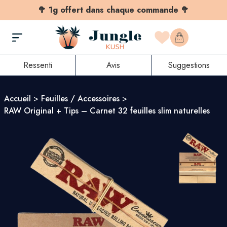
🥦 1g offert dans chaque commande 🥦
Ressenti
Avis
Suggestions
Accueil
>
Feuilles / Accessoires
>
RAW Original + Tips – Carnet 32 feuilles slim naturelles