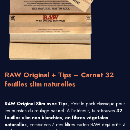
RAW Original + Tips – Carnet 32
feuilles slim naturelles
RAW Original Slim avec Tips
, c’est le pack classique pour
les puristes du roulage naturel. À l’intérieur, tu retrouves
32
feuilles slim non blanchies, en fibres végétales
naturelles
, combinées à des filtres carton RAW déjà prêts à