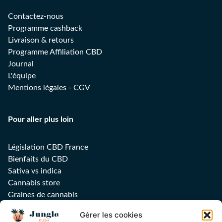
Contactez-nous
Programme cashback
Livraison & retours
Programme Affiliation CBD
Journal
L'équipe
Mentions légales
-
CGV
Pour aller plus loin
Législation CBD France
Bienfaits du CBD
Sativa vs indica
Cannabis store
Graines de cannabis
Huile CBD
Gérer les cookies
Feuilles, filtres et grinders