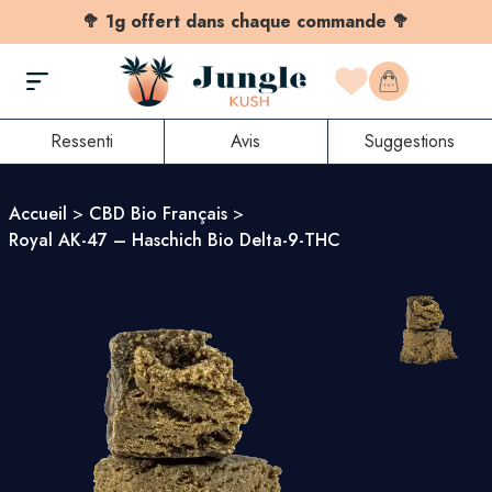
🥦 1g offert dans chaque commande 🥦
Ressenti
Avis
Suggestions
Accueil
>
CBD Bio Français
>
Royal AK-47 – Haschich Bio Delta-9-THC