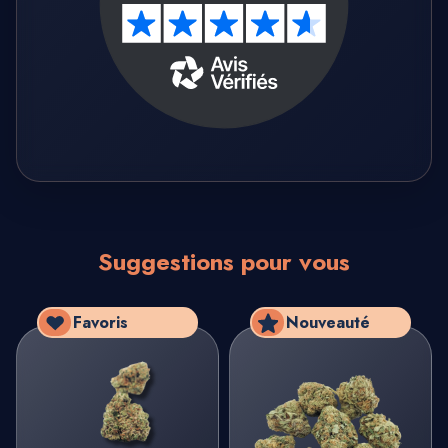
made in France
.
Suggestions pour vous
Favoris
Nouveauté