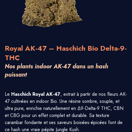
Royal AK-47 – Haschich Bio Delta-9-
THC
Nos plants indoor AK-47 dans un hash
puissant
Le
Haschich Royal AK-47
, extrait à partir de nos fleurs AK-
47 cultivées en indoor Bio. Une résine sombre, souple, et
ultra pure, enrichie naturellement en Δ9-Delta-9 THC, CBN
et CBG pour un effet complet et durable. Sa texture
carambar fondante et ses saveurs boisées-épicées font de
ce hash une vraie pépite Jungle Kush.