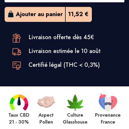
Ajouter au panier
11,52 €
Livraison offerte dès 45€
Livraison estimée le 10 août
Certifié légal (THC < 0,3%)
Taux CBD
Aspect
Culture
Provenance
21 - 30%
Pollen
Glasshouse
France