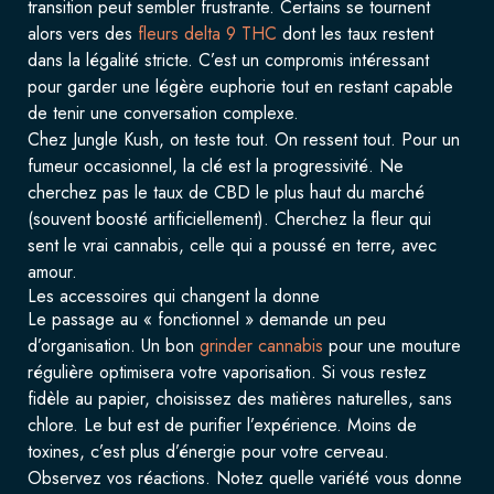
transition peut sembler frustrante. Certains se tournent
alors vers des
fleurs delta 9 THC
dont les taux restent
dans la légalité stricte. C’est un compromis intéressant
pour garder une légère euphorie tout en restant capable
de tenir une conversation complexe.
Chez Jungle Kush, on teste tout. On ressent tout. Pour un
fumeur occasionnel, la clé est la progressivité. Ne
cherchez pas le taux de CBD le plus haut du marché
(souvent boosté artificiellement). Cherchez la fleur qui
sent le vrai cannabis, celle qui a poussé en terre, avec
amour.
Les accessoires qui changent la donne
Le passage au « fonctionnel » demande un peu
d’organisation. Un bon
grinder cannabis
pour une mouture
régulière optimisera votre vaporisation. Si vous restez
fidèle au papier, choisissez des matières naturelles, sans
chlore. Le but est de purifier l’expérience. Moins de
toxines, c’est plus d’énergie pour votre cerveau.
Observez vos réactions. Notez quelle variété vous donne