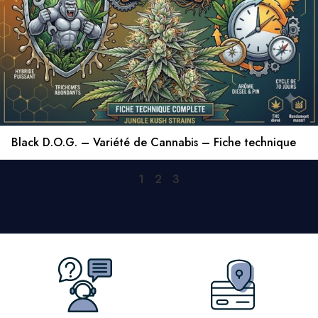
Black D.O.G. – Variété de Cannabis – Fiche technique
1
2
3