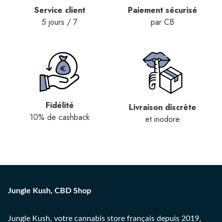
Service client
Paiement sécurisé
5 jours / 7
par CB
Fidélité
Livraison discrète
10% de cashback
et inodore
Jungle Kush, CBD Shop
Jungle Kush, votre cannabis store français depuis 2019,