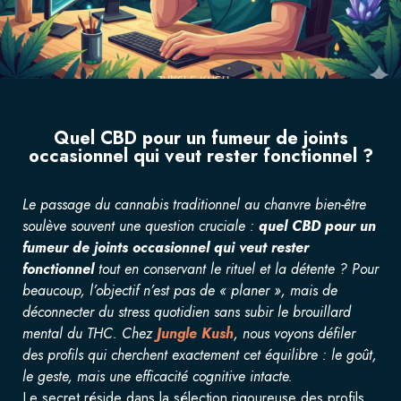
Quel CBD pour un fumeur de joints
occasionnel qui veut rester fonctionnel ?
Le passage du cannabis traditionnel au chanvre bien-être
soulève souvent une question cruciale :
quel CBD pour un
fumeur de joints occasionnel qui veut rester
fonctionnel
tout en conservant le rituel et la détente ? Pour
beaucoup, l’objectif n’est pas de « planer », mais de
déconnecter du stress quotidien sans subir le brouillard
mental du THC. Chez
Jungle Kush
, nous voyons défiler
des profils qui cherchent exactement cet équilibre : le goût,
le geste, mais une efficacité cognitive intacte.
Le secret réside dans la sélection rigoureuse des profils