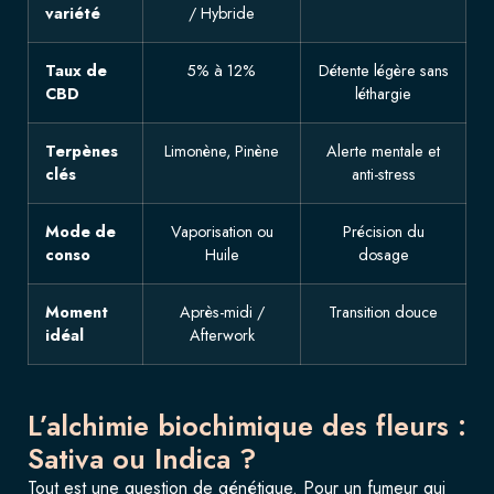
variété
/ Hybride
Taux de
5% à 12%
Détente légère sans
CBD
léthargie
Terpènes
Limonène, Pinène
Alerte mentale et
clés
anti-stress
Mode de
Vaporisation ou
Précision du
conso
Huile
dosage
Moment
Après-midi /
Transition douce
idéal
Afterwork
L’alchimie biochimique des fleurs :
Sativa ou Indica ?
Tout est une question de génétique. Pour un fumeur qui