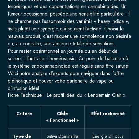
terpéniques et des concentrations en cannabinoïdes. Un
fumeur occasionnel possède une sensibilité particulière ; il
ne cherche pas l’assommoir des variétés « heavy indica »,
mais plutôt une synergie qui soutient l’activité. Choisir le
mauvais produit, c’est risquer une somnolence non désirée
ou, au contraire, une absence totale de sensations.
Pour rester opérationnel en journée ou en début de
soirée, il faut viser l’homéostasie. Ce point de bascule où
le système endocannabinoïde est régulé sans être saturé.
Voici notre analyse d’experts pour naviguer dans l’offre
pléthorique et trouver votre partenaire de vape ou
d’infusion idéal.
Fiche Technique : Le profil idéal du « Lendemain Clair »
Critère
Cible
Effet recherché
« Fonctionnel »
Type de
Sativa Dominante
Énergie & Focus