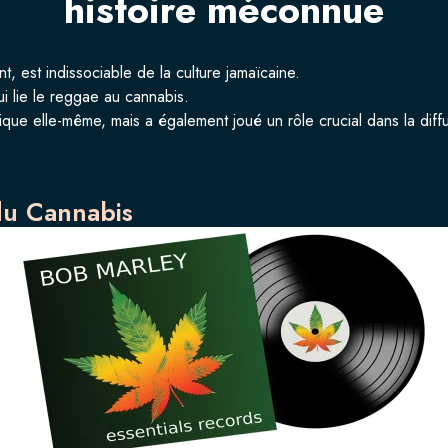
histoire méconnue
, est indissociable de la culture jamaïcaine.
ui lie le reggae au cannabis.
ique elle-même, mais a également joué un rôle crucial dans la diffu
du Cannabis