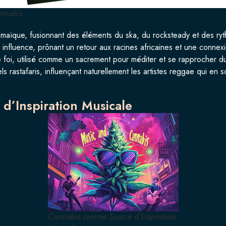
nnabis
ïque, fusionnant des éléments du ska, du rocksteady et des ryth
influence, prônant un retour aux racines africaines et une connexi
 foi, utilisé comme un sacrement pour méditer et se rapprocher du
els rastafaris, influençant naturellement les artistes reggae qui en s
d’Inspiration Musicale
Cannabis comme Source d’Inspiration