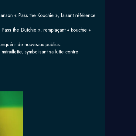
anson « Pass the Kouchie », faisant référence
« Pass the Dutchie », remplaçant « kouchie »
conquérir de nouveaux publics.
itraillette, symbolisant sa lutte contre