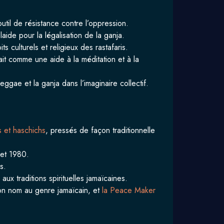
il de résistance contre l’oppression.
aide pour la légalisation de la ganja.
 culturels et religieux des rastafaris.
it comme une aide à la méditation et à la
eggae et la ganja dans l’imaginaire collectif.
s et haschichs
, pressés de façon traditionnelle
 et 1980.
s.
ux traditions spirituelles jamaïcaines.
on nom au genre jamaïcain, et
la Peace Maker