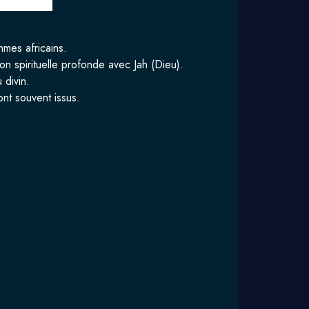
mes africains.
on spirituelle profonde avec Jah (Dieu).
 divin.
ont souvent issus.