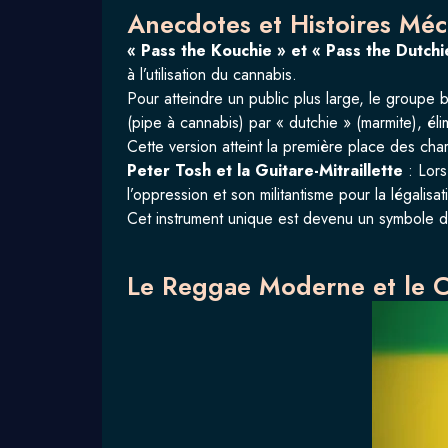
Anecdotes et Histoires Mé
« Pass the Kouchie » et « Pass the Dutchi
à l’utilisation du cannabis.
Pour atteindre un public plus large, le groupe 
(pipe à cannabis) par « dutchie » (marmite), éli
Cette version atteint la première place des cha
Peter Tosh et la Guitare-Mitraillette
:
Lors
l’oppression et son militantisme pour la légalisa
Cet instrument unique est devenu un symbole de 
Le Reggae Moderne et le 