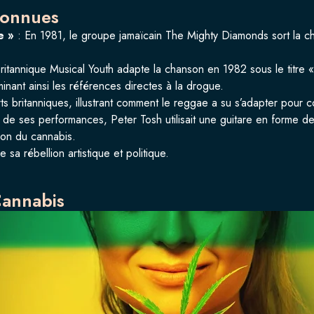
connues
e »
:
En 1981, le groupe jamaïcain The Mighty Diamonds sort la ch
britannique Musical Youth adapte la chanson en 1982 sous le titre 
minant ainsi les références directes à la drogue.
rts britanniques, illustrant comment le reggae a su s’adapter pour 
 de ses performances, Peter Tosh utilisait une guitare en forme de m
tion du cannabis.
sa rébellion artistique et politique.
Cannabis