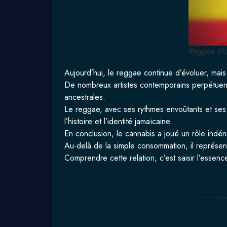
Reggae Mo
Aujourd’hui, le reggae continue d’évoluer, mais
De nombreux artistes contemporains perpétuent ce
ancestrales.
Le reggae, avec ses rythmes envoûtants et ses 
l’histoire et l’identité jamaïcaine.
En conclusion, le cannabis a joué un rôle indéni
Au-delà de la simple consommation, il représent
Comprendre cette relation, c’est saisir l’essen