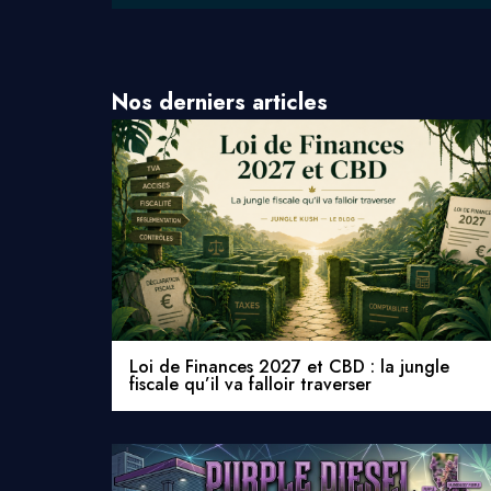
Nos derniers articles
Loi de Finances 2027 et CBD : la jungle
fiscale qu’il va falloir traverser