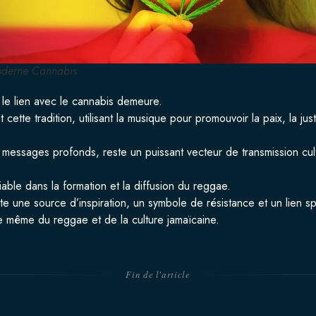
derne Cannabis
 le lien avec le cannabis demeure.
tte tradition, utilisant la musique pour promouvoir la paix, la jus
messages profonds, reste un puissant vecteur de transmission cultu
able dans la formation et la diffusion du reggae.
e une source d’inspiration, un symbole de résistance et un lien sp
ce même du reggae et de la culture jamaïcaine.
Fin de l'article