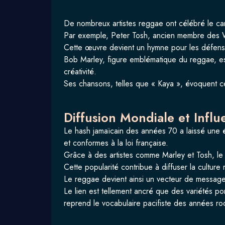
De nombreux artistes reggae ont célébré le ca
Par exemple, Peter Tosh, ancien membre des Wail
Cette œuvre devient un hymne pour les défenseur
Bob Marley, figure emblématique du reggae, est
créativité.
Ses chansons, telles que « Kaya », évoquent cette
Diffusion Mondiale et Influ
Le hash jamaïcain des années 70 a laissé une é
et conformes à la loi française.
Grâce à des artistes comme Marley et Tosh, le
Cette popularité contribue à diffuser la culture
Le reggae devient ainsi un vecteur de messages 
Le lien est tellement ancré que des variétés po
reprend le vocabulaire pacifiste des années ro